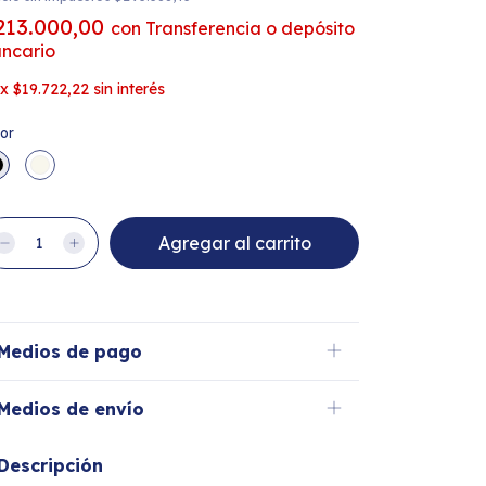
213.000,00
con
Transferencia o depósito
ncario
x
$19.722,22
sin interés
lor
Medios de pago
Medios de envío
Descripción