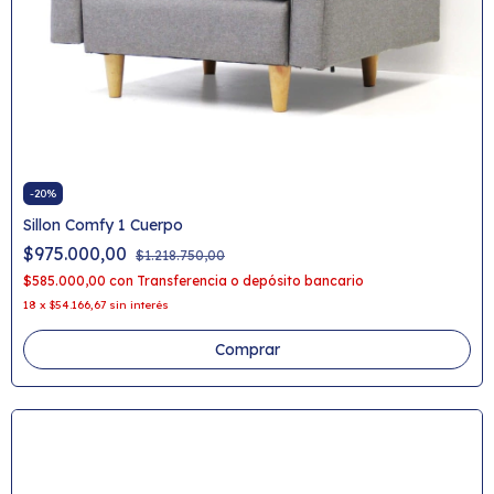
-
20
%
Sillon Comfy 1 Cuerpo
$975.000,00
$1.218.750,00
$585.000,00
con
Transferencia o depósito bancario
18
x
$54.166,67
sin interés
Comprar