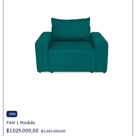
-
20
%
Fest 1 Modulo
$1.025.000,00
$1.281.250,00