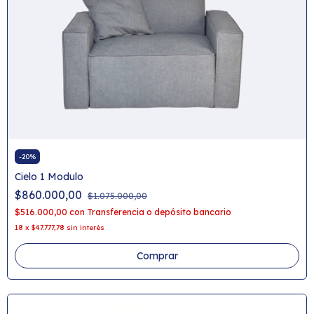
-
20
%
Cielo 1 Modulo
$860.000,00
$1.075.000,00
$516.000,00
con
Transferencia o depósito bancario
18
x
$47.777,78
sin interés
Comprar