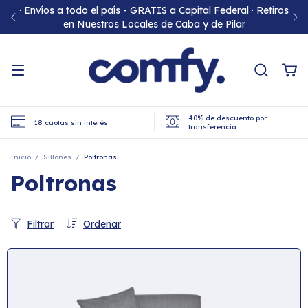
· Envíos a todo el país - GRATIS a Capital Federal · Retiros
en Nuestros Locales de Caba y de Pilar
40% de descuento por
18 cuotas sin interés
transferencia
Inicio
/
Sillones
/
Poltronas
Poltronas
Filtrar
Ordenar